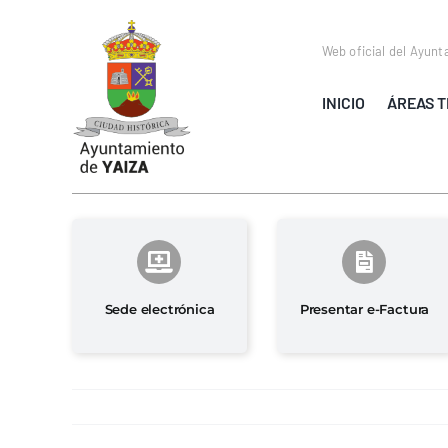
Saltar
al
Web oficial del Ayunt
contenido
INICIO
ÁREAS T
Sede electrónica
Presentar e-Factura