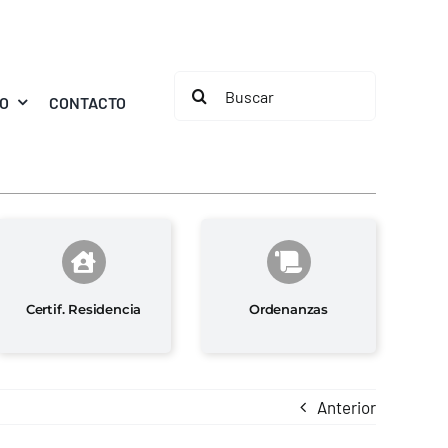
Buscar:
MO
CONTACTO
Certif. Residencia
Ordenanzas
Anterior