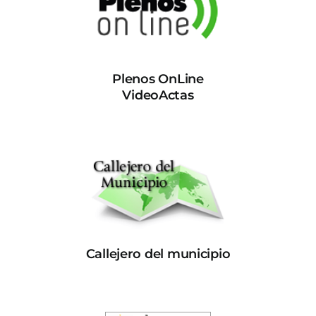
Plenos OnLine
VideoActas
Callejero del municipio