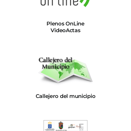
Plenos OnLine
VideoActas
Callejero del municipio