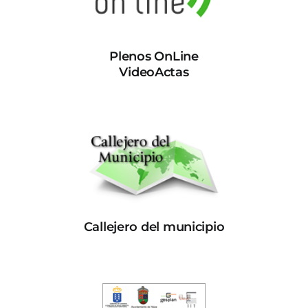
Plenos OnLine
VideoActas
Callejero del municipio