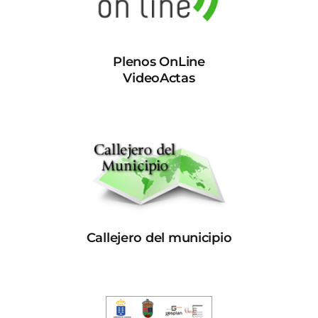
Plenos OnLine
VideoActas
Callejero del municipio