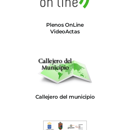
Plenos OnLine
VideoActas
Callejero del municipio