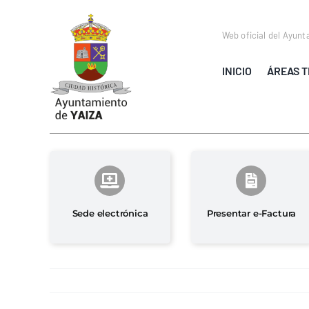
Saltar
al
Web oficial del Ayunt
contenido
INICIO
ÁREAS T
Sede electrónica
Presentar e-Factura