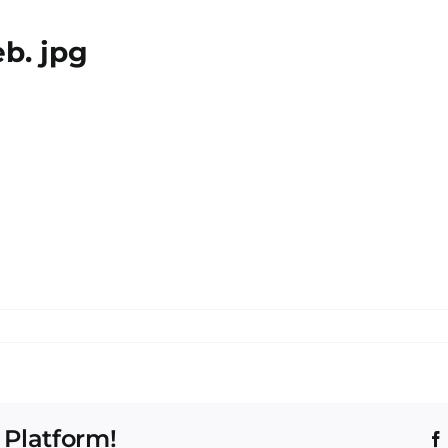
b. jpg
 Platform!