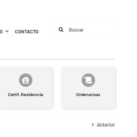
Buscar:
MO
CONTACTO
Certif. Residencia
Ordenanzas
Anterior