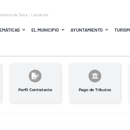
amiento de Yaiza – Lanzarote
EMÁTICAS
EL MUNICIPIO
AYUNTAMIENTO
TURIS
Perfil Contratante
Pago de Tributos