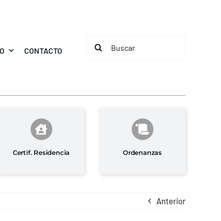
Buscar:
MO
CONTACTO
Certif. Residencia
Ordenanzas
Anterior