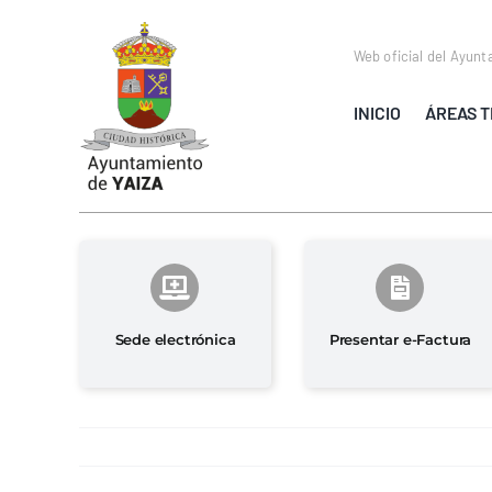
Saltar
al
Web oficial del Ayunt
contenido
INICIO
ÁREAS T
Sede electrónica
Presentar e-Factura