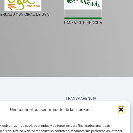
MERCADO MUNICIPAL DE UGA
LANZAROTE RECICLA
TRANSPARENCIA
Gestionar el consentimiento de las cookies
AVISO LEGAL
o web utilizamos cookies propias y de terceros para finalidades analíticas
POLÍTICA DE PRIVACIDAD
lisis del tráfico web, personalizar el contenido mediante sus preferencias, ofrecer