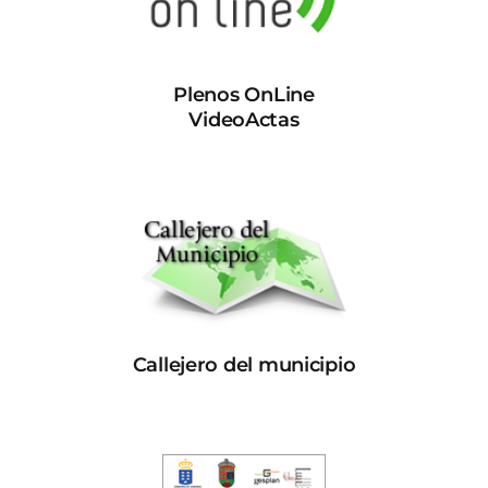
Plenos OnLine
VideoActas
Callejero del municipio