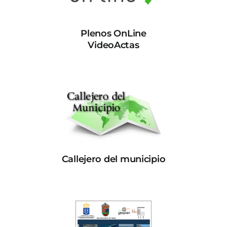
Plenos OnLine
VideoActas
Callejero del municipio