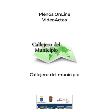
Plenos OnLine
VideoActas
Callejero del municipio