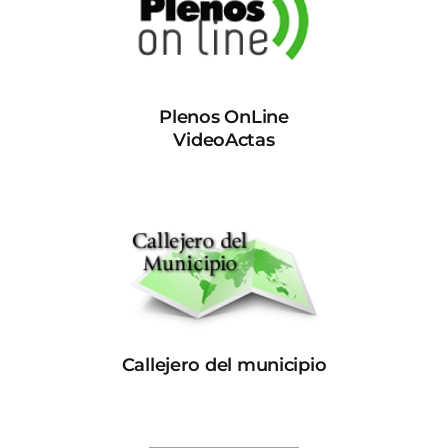
Plenos OnLine
VideoActas
Callejero del municipio