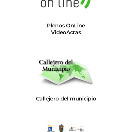
Plenos OnLine
VideoActas
Callejero del municipio