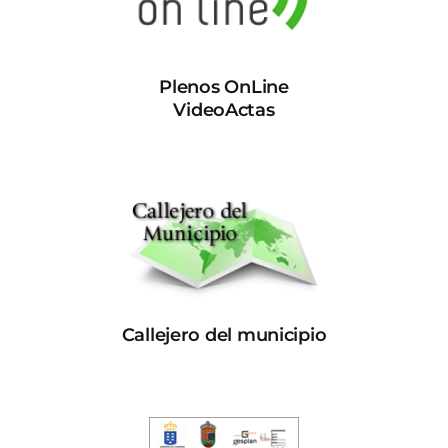
Plenos OnLine
VideoActas
Callejero del municipio