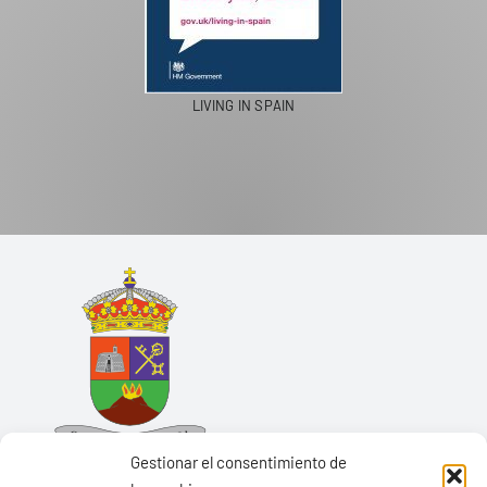
LIVING IN SPAIN
Gestionar el consentimiento de