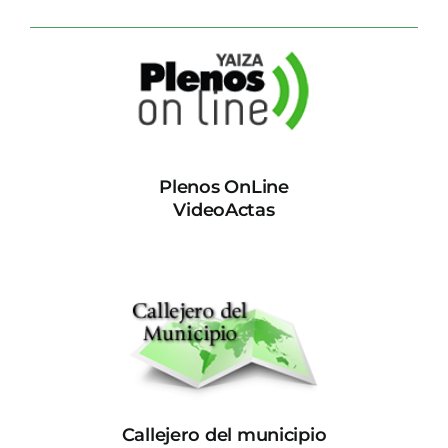
Plenos OnLine
VideoActas
Callejero del municipio