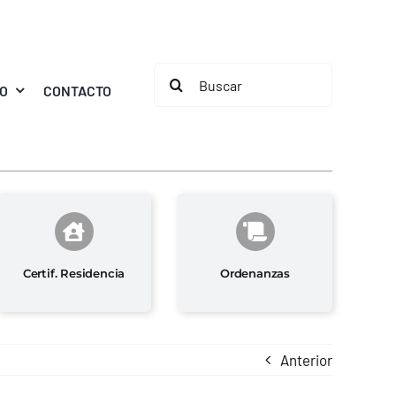
Buscar:
MO
CONTACTO
Certif. Residencia
Ordenanzas
Anterior