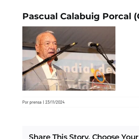
Pascual Calabuig Porcal (
Por
prensa
|
23/11/2024
Share This Story, Choose Your