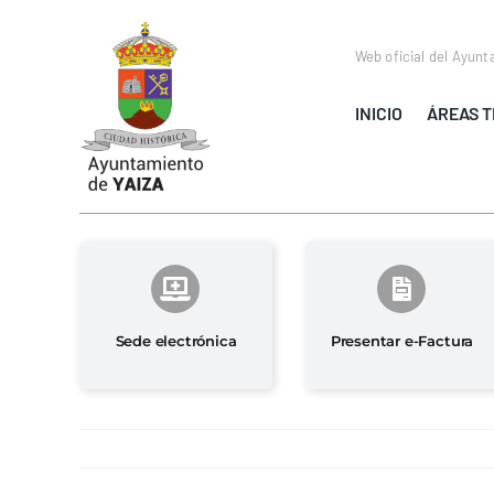
Saltar
al
Web oficial del Ayunt
contenido
INICIO
ÁREAS T
Sede electrónica
Presentar e-Factura