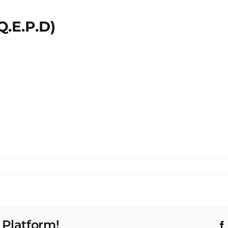
Q.E.P.D)
 Platform!