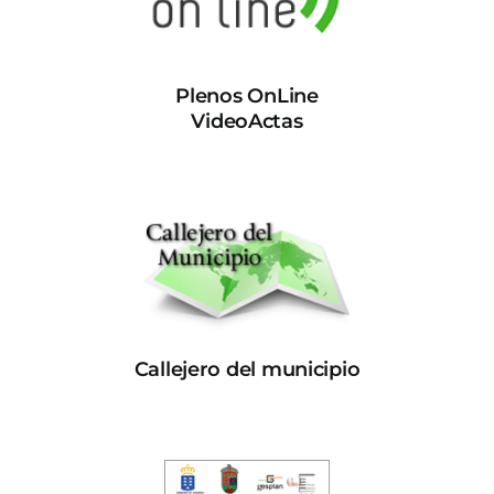
Plenos OnLine
VideoActas
Callejero del municipio