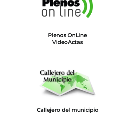
Plenos OnLine
VideoActas
Callejero del municipio