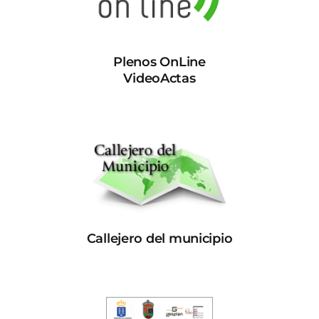
Plenos OnLine
VideoActas
Callejero del municipio