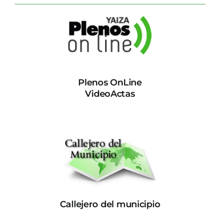
Plenos OnLine
VideoActas
Callejero del municipio