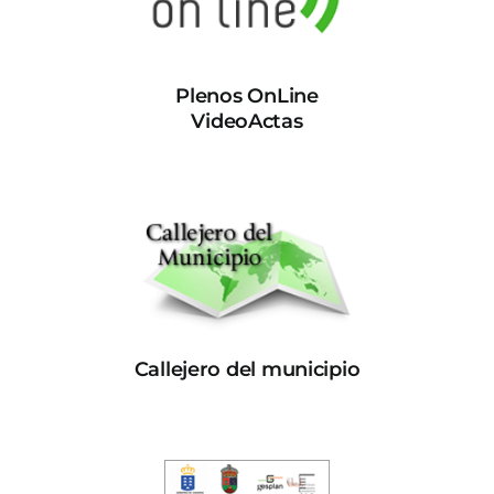
Plenos OnLine
VideoActas
Callejero del municipio