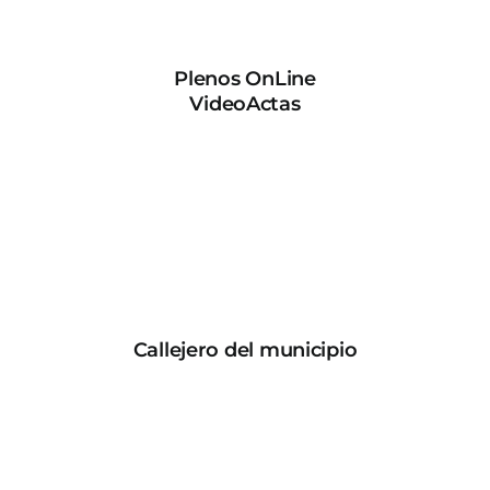
Plenos OnLine
VideoActas
Callejero del municipio