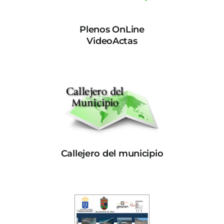
Plenos OnLine
VideoActas
Callejero del municipio