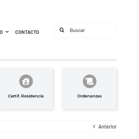
Buscar:
MO
CONTACTO
Certif. Residencia
Ordenanzas
Anterior