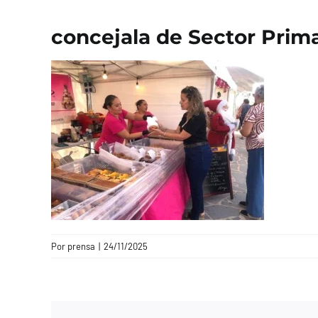
concejala de Sector Primar
Por
prensa
|
24/11/2025