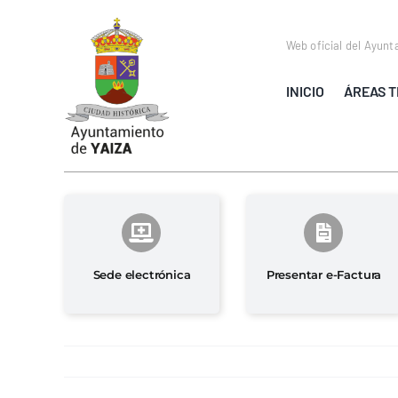
Saltar
al
Web oficial del Ayunt
contenido
INICIO
ÁREAS T
Sede electrónica
Presentar e-Factura