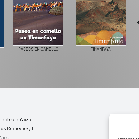
M
PASEOS EN CAMELLO
TIMANFAYA
ento de Yaiza
Los Remedios, 1
Yaiza
En nuestro siti