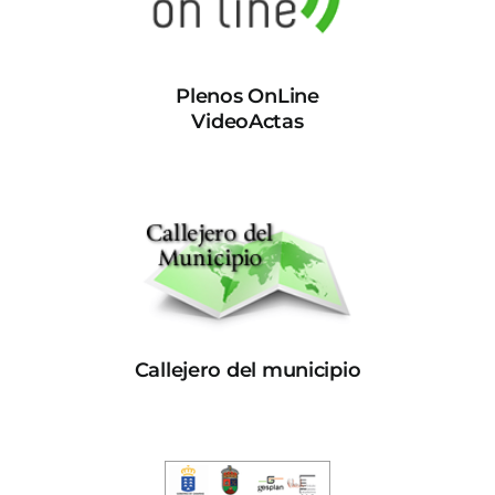
Plenos OnLine
VideoActas
Callejero del municipio