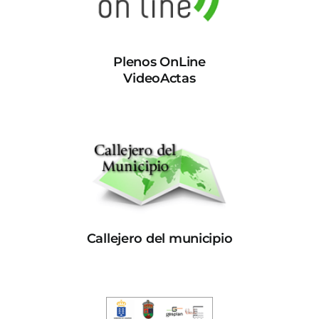
Plenos OnLine
VideoActas
Callejero del municipio