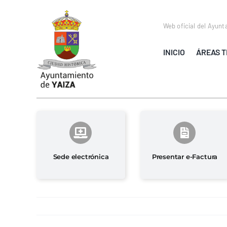
Saltar
al
Web oficial del Ayunt
contenido
INICIO
ÁREAS T
Sede electrónica
Presentar e-Factura