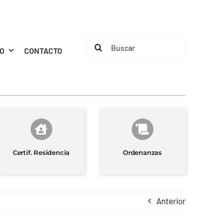
Buscar:
MO
CONTACTO
Certif. Residencia
Ordenanzas
Anterior