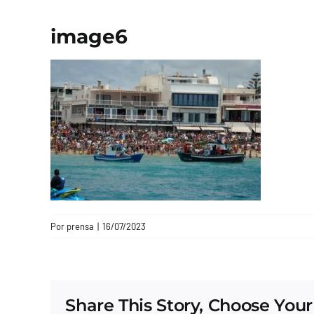
image6
Por
prensa
|
16/07/2023
Share This Story, Choose Your