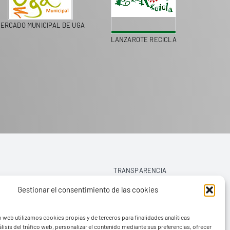
MERCADO MUNICIPAL DE UGA
LANZAROTE RECICLA
TRANSPARENCIA
Gestionar el consentimiento de las cookies
AVISO LEGAL
o web utilizamos cookies propias y de terceros para finalidades analíticas
POLÍTICA DE PRIVACIDAD
lisis del tráfico web, personalizar el contenido mediante sus preferencias, ofrecer