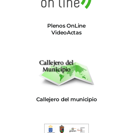
Plenos OnLine
VideoActas
Callejero del municipio