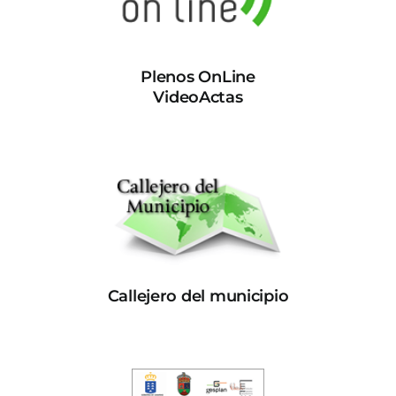
Plenos OnLine
VideoActas
Callejero del municipio