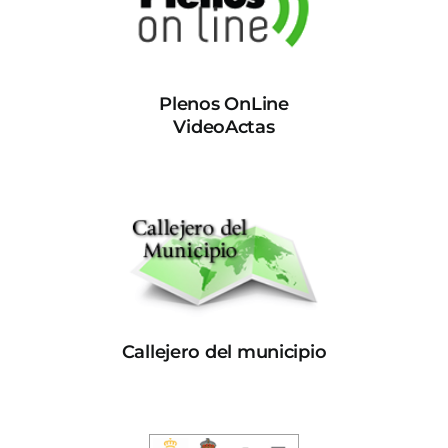
Plenos OnLine
VideoActas
Callejero del municipio