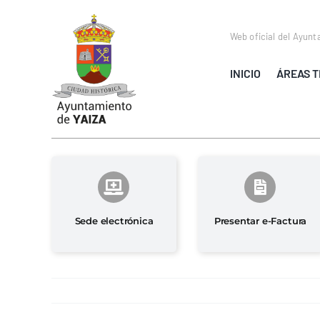
Saltar
al
Web oficial del Ayunt
contenido
INICIO
ÁREAS T
Sede electrónica
Presentar e-Factura