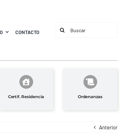
Buscar:
MO
CONTACTO
Certif. Residencia
Ordenanzas
Anterior