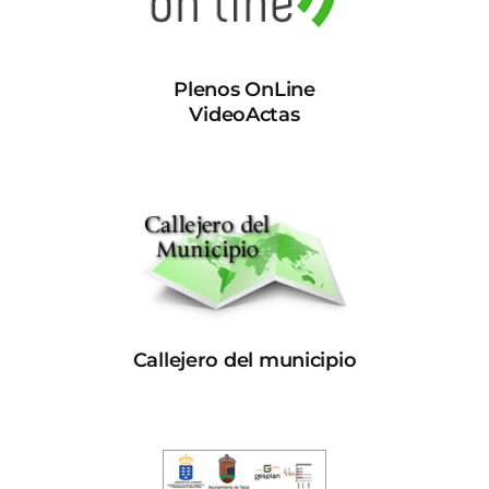
Plenos OnLine
VideoActas
Callejero del municipio