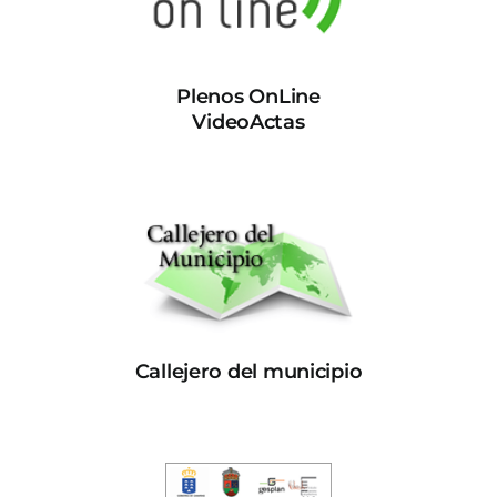
Plenos OnLine
VideoActas
Callejero del municipio