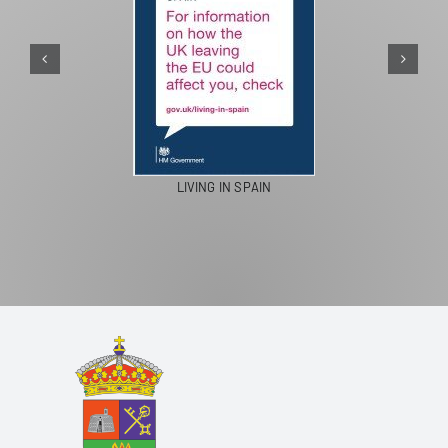
PASEOS E
LIVING IN SPAIN