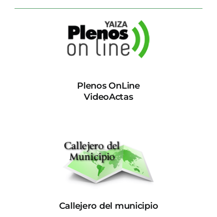
Plenos OnLine
VideoActas
Callejero del municipio