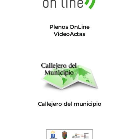
Plenos OnLine
VideoActas
Callejero del municipio