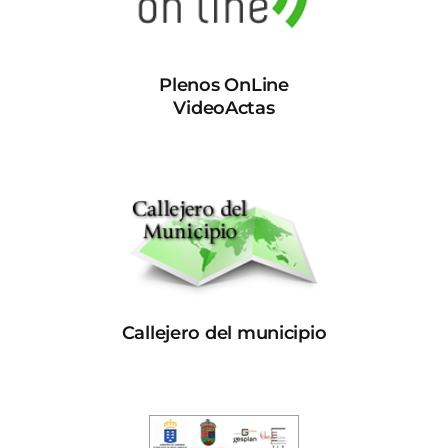
Plenos OnLine
VideoActas
Callejero del municipio