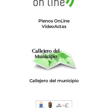
Plenos OnLine
VideoActas
Callejero del municipio