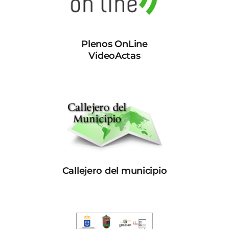
Plenos OnLine
VideoActas
Callejero del municipio