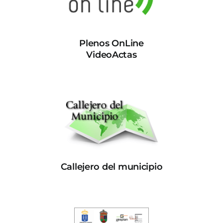
Plenos OnLine
VideoActas
Callejero del municipio