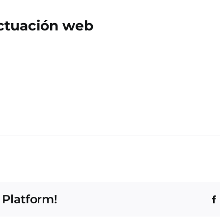
 actuación web
 Platform!