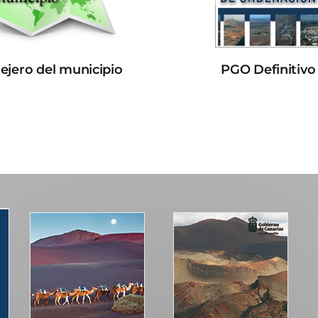
lejero del municipio
PGO Definitivo