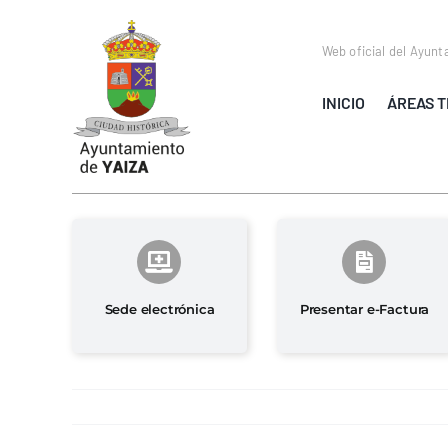
Saltar
al
Web oficial del Ayunt
contenido
INICIO
ÁREAS T
Sede electrónica
Presentar e-Factura