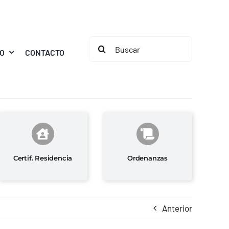
Buscar:
MO
CONTACTO
Certif. Residencia
Ordenanzas
Anterior