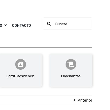
Buscar:
MO
CONTACTO
Certif. Residencia
Ordenanzas
Anterior