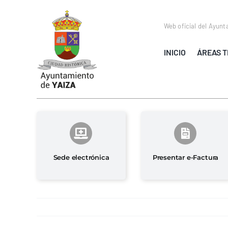
Saltar
al
Web oficial del Ayunt
contenido
INICIO
ÁREAS T
Sede electrónica
Presentar e-Factura