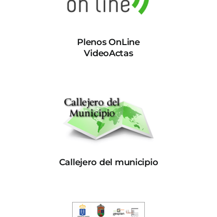
Plenos OnLine
VideoActas
Callejero del municipio