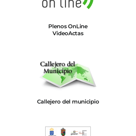
Plenos OnLine
VideoActas
Callejero del municipio