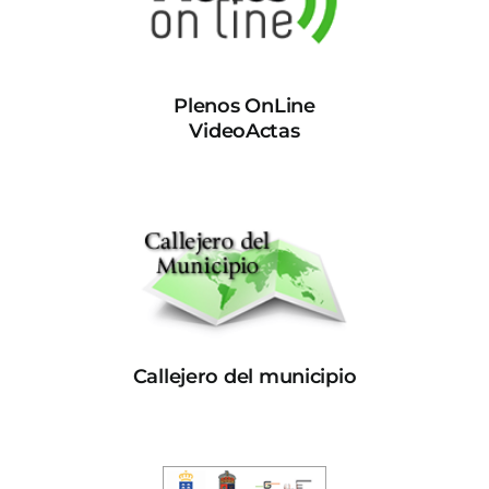
Plenos OnLine
VideoActas
Callejero del municipio