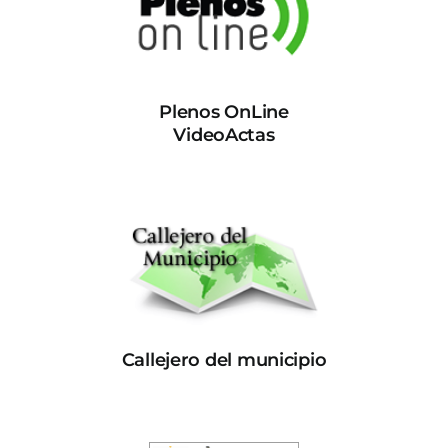
Plenos OnLine
VideoActas
Callejero del municipio