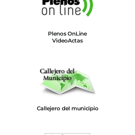
Plenos OnLine
VideoActas
Callejero del municipio