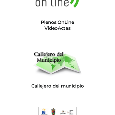
Plenos OnLine
VideoActas
Callejero del municipio