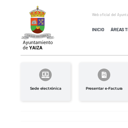
Saltar
al
Web oficial del Ayunt
contenido
INICIO
ÁREAS T
Sede electrónica
Presentar e-Factura