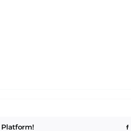
 Platform!