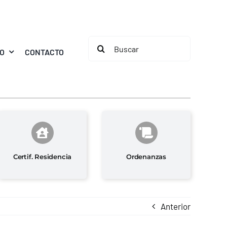
Buscar:
MO
CONTACTO
Certif. Residencia
Ordenanzas
Anterior