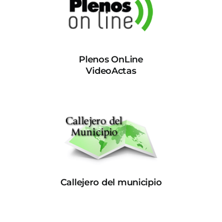
Plenos OnLine
VideoActas
Callejero del municipio