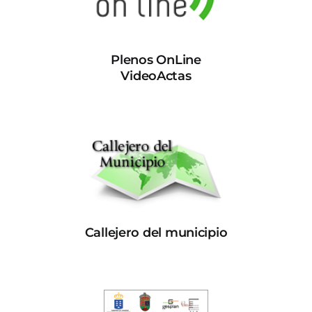
Plenos OnLine
VideoActas
Callejero del municipio